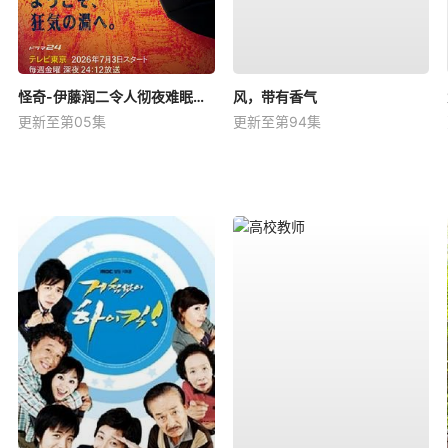
怪奇-伊藤润二令人彻夜难眠的奇异故事－
风，带有香气
更新至第05集
更新至第94集