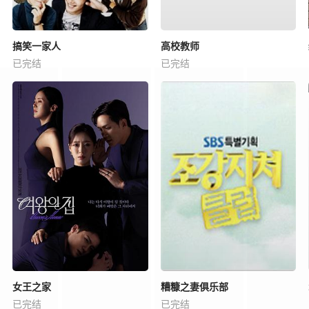
搞笑一家人
高校教师
已完结
已完结
女王之家
糟糠之妻俱乐部
已完结
已完结