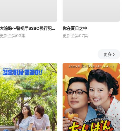
大追踪〜警视厅SSBC强行犯系〜第二季
你在夏日之中
更新至第03集
更新至第07集
更多