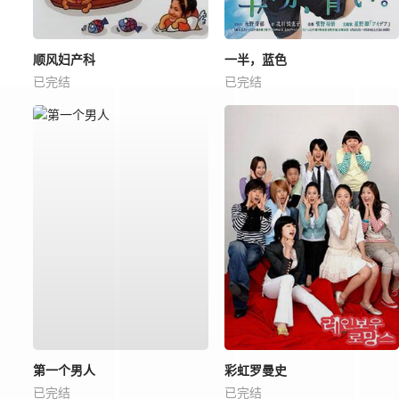
顺风妇产科
一半，蓝色
已完结
已完结
第一个男人
彩虹罗曼史
已完结
已完结