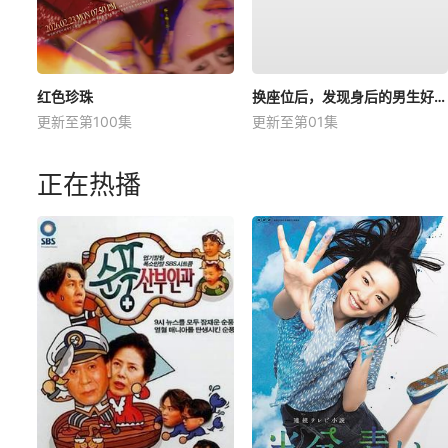
红色珍珠
换座位后，发现身后的男生好像喜欢我
更新至第100集
更新至第01集
正在热播