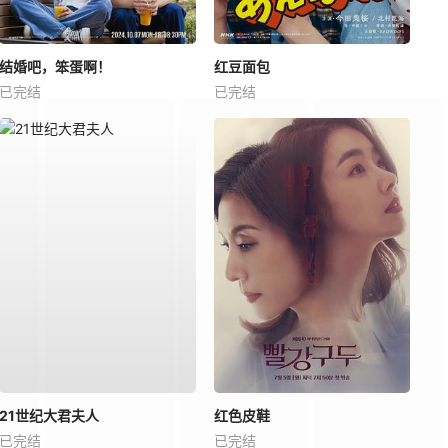
结婚吧，笨蛋啊！
红豆面包
已完结
已完结
21世纪大君夫人
红色皮鞋
已完结
已完结