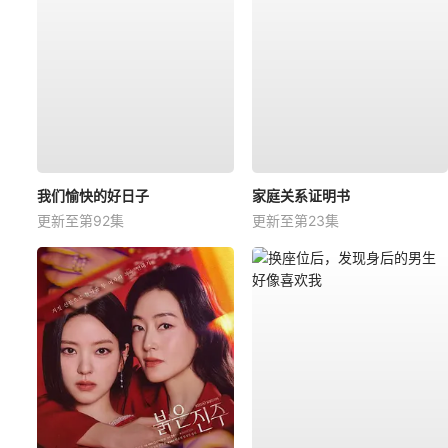
我们愉快的好日子
家庭关系证明书
更新至第92集
更新至第23集