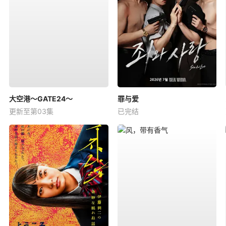
大空港～GATE24～
罪与爱
更新至第03集
已完结