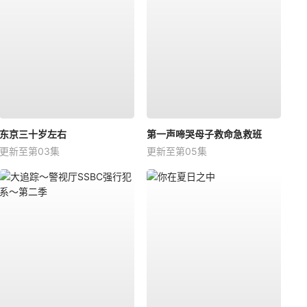
东京三十岁左右
第一声啼哭母子救命急救班
更新至第03集
更新至第05集