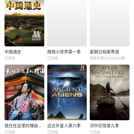
中国通史
微观小世界第一季
星期日档案粤语
已完结
已完结
更新至第20250622期
我住在这里的理由第二季
远古外星人第六季
河中巨怪第九季
已完结
已完结
已完结