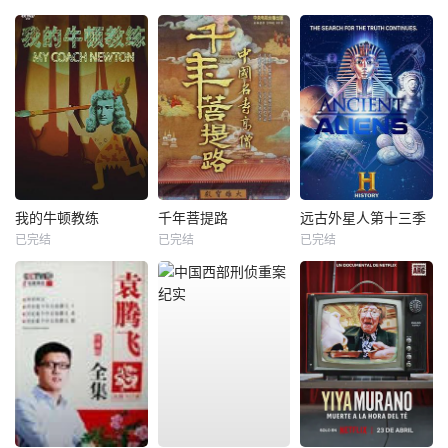
我的牛顿教练
千年菩提路
远古外星人第十三季
已完结
已完结
已完结