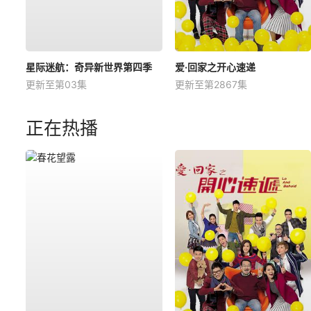
星际迷航：奇异新世界第四季
爱·回家之开心速递
更新至第03集
更新至第2867集
正在热播