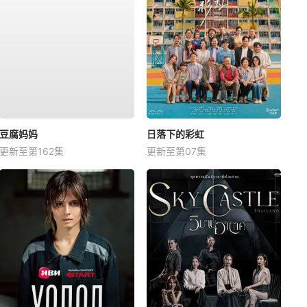
豆腐妈妈
日落下的彩虹
更新至第162集
更新至第07集