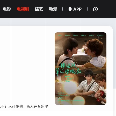
电影
电视剧
综艺
动漫
APP
从不让人可怜他。两人在音乐里