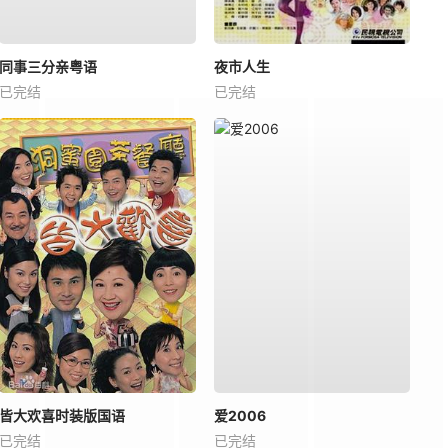
同事三分亲粤语
夜市人生
已完结
已完结
皆大欢喜时装版国语
爱2006
已完结
已完结