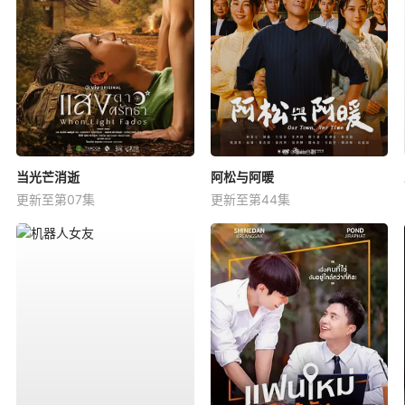
当光芒消逝
阿松与阿暖
更新至第07集
更新至第44集