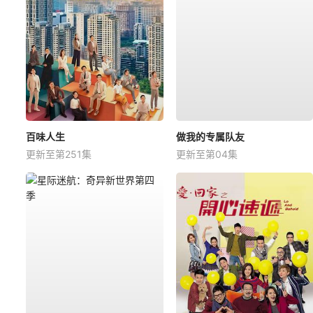
百味人生
做我的专属队友
更新至第251集
更新至第04集