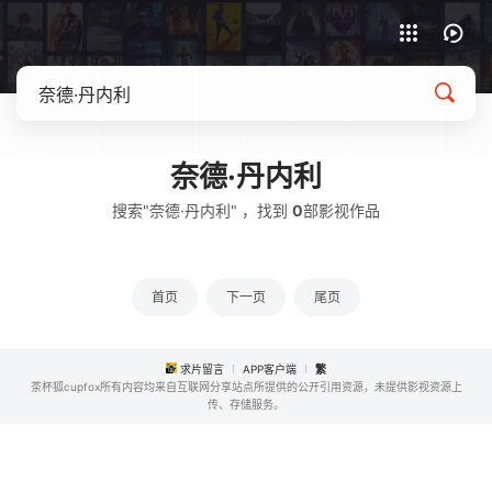
APP客户端下载
奈德·丹内利
搜索"奈德·丹内利" ，找到
0
部影视作品
首页
下一页
尾页
求片留言
APP客户端
繁
茶杯狐cupfox所有内容均来自互联网分享站点所提供的公开引用资源，未提供影视资源上
传、存储服务。