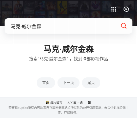
APP客户端下载
马克·威尔金森
搜索"马克·威尔金森" ，找到
0
部影视作品
首页
下一页
尾页
求片留言
APP客户端
繁
茶杯狐cupfox所有内容均来自互联网分享站点所提供的公开引用资源，未提供影视资源上
传、存储服务。