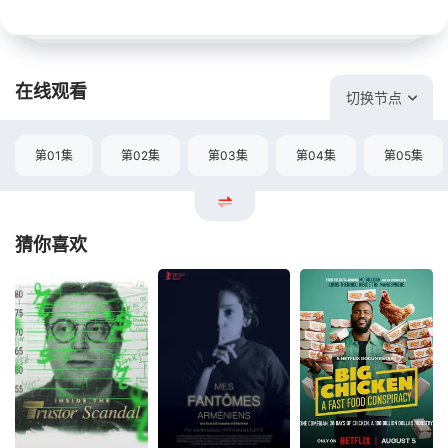
在线观看
切换节点
第01集
第02集
第03集
第04集
第05集
猜你喜欢