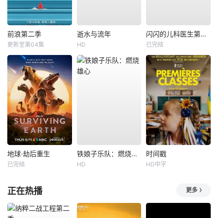
前浪第二季
逝水与流年
闪闪的儿科医生第四季
更新至第04集
HD
已完结
地球·劫后重生
铁娘子乐队：燃烧雄心
时间戳
已完结
HD
HD中字
正在热播
更多