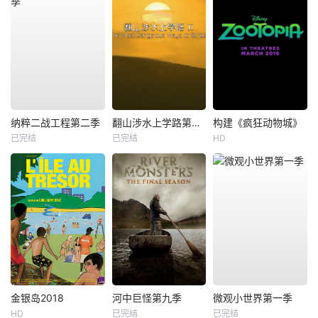
纳粹二战工程第二季
翻山涉水上学路第二季
构建《疯狂动物城》
已完结
已完结
HD
金银岛2018
河中巨怪第九季
微观小世界第一季
HD
已完结
已完结