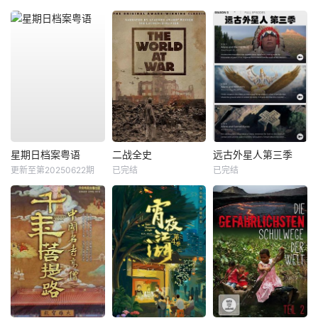
星期日档案粤语
二战全史
远古外星人第三季
更新至第20250622期
已完结
已完结