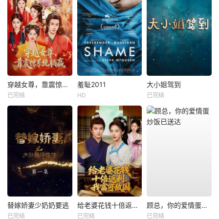
穿越女尊，靠震惊系统躺赢
羞耻2011
大小姐驾到
已完结
HD
已完结
替嫁娇妻少奶奶要逃
给老婆花钱十倍返利，我富可敌国
顾总，你的爱情蛋炒饭已送达
已完结
已完结
已完结