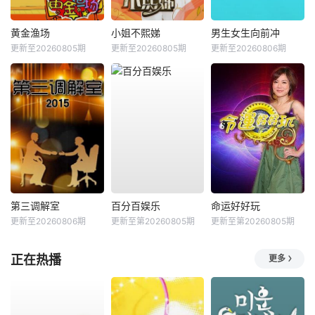
黄金渔场
小姐不熙娣
男生女生向前冲
更新至20260805期
更新至20260805期
更新至20260806期
第三调解室
百分百娱乐
命运好好玩
更新至20260806期
更新至第20260805期
更新至第20260805期
正在热播
更多