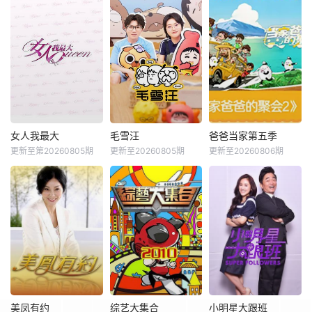
女人我最大
毛雪汪
爸爸当家第五季
更新至第20260805期
更新至20260805期
更新至20260806期
美凤有约
综艺大集合
小明星大跟班