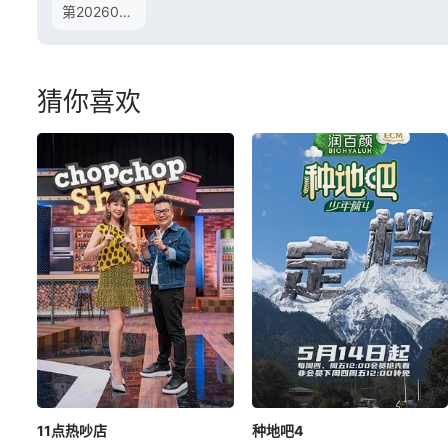
第20260806期存档
猜你喜欢
11点热吵店
种地吧4