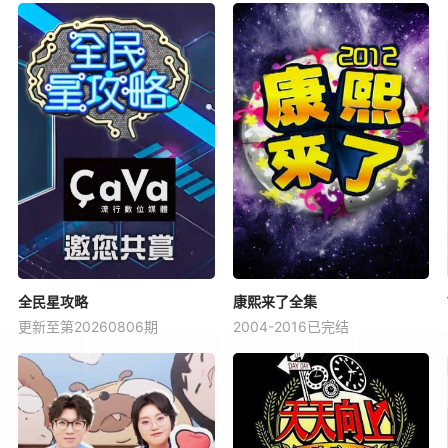
全民星攻略
康熙来了全集
更新至第20260806期
2004-2016已完结