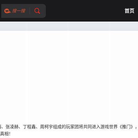
首页
搜一搜
靖、张凌赫、丁程鑫、周柯宇组成的玩家团将共同进入游戏世界《推门》
极真相！