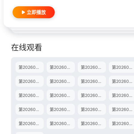
立即播放
在线观看
第20260520期
第20260527期
第20260527期纯享
第20260528期
第20260607期花絮
第20260607期加更
第20260609期
第20260610期
第20260619期加更
第20260621期大赏
第20260621期加更
第20260624期
第20260712期大赏
第20260712期加更
第20260714期
第20260715期
第20260723期存档
第20260726期
第20260728期
第20260730期