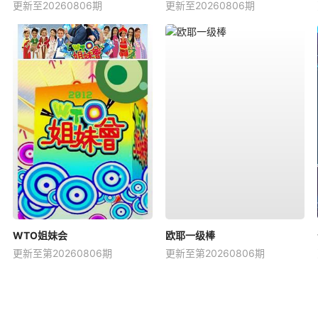
更新至20260806期
更新至20260806期
WTO姐妹会
欧耶一级棒
更新至第20260806期
更新至第20260806期