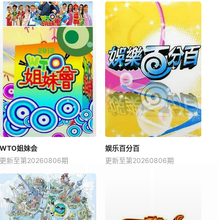
WTO姐妹会
娱乐百分百
更新至第20260806期
更新至第20260806期