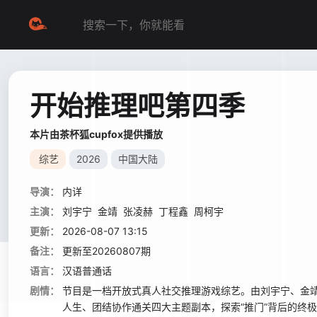
开始推理吧第四季
本片由茶杯狐cupfox提供播放
综艺
2026
中国大陆
导演：
内详
主演：
刘宇宁
金靖
张凌赫
丁程鑫
周柯宇
更新：
2026-08-07 13:15
备注：
更新至20260807期
语言：
汉语普通话
剧情：
节目是一档开放式真人社交推理游戏综艺。由刘宇宁、金
人生、团结协作通关四大主题副本，探索“推门”背后的终