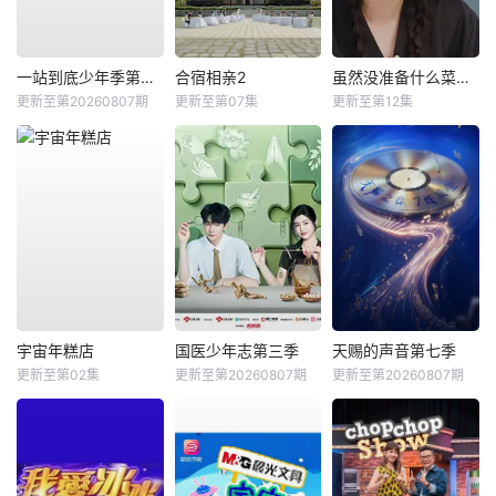
一站到底少年季第二季
合宿相亲2
虽然没准备什么菜第四季
更新至第20260807期
更新至第07集
更新至第12集
宇宙年糕店
国医少年志第三季
天赐的声音第七季
更新至第02集
更新至第20260807期
更新至第20260807期