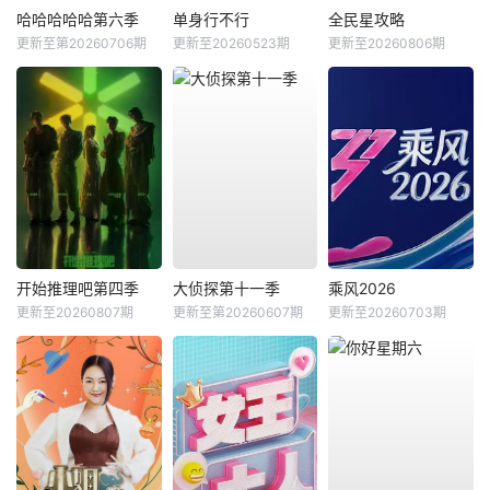
哈哈哈哈哈第六季
单身行不行
全民星攻略
更新至第20260706期
更新至20260523期
更新至20260806期
开始推理吧第四季
大侦探第十一季
乘风2026
更新至20260807期
更新至第20260607期
更新至20260703期