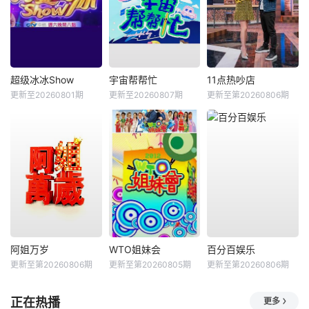
超级冰冰Show
宇宙帮帮忙
11点热吵店
更新至20260801期
更新至20260807期
更新至第20260806期
阿姐万岁
WTO姐妹会
百分百娱乐
更新至第20260806期
更新至第20260805期
更新至第20260806期
正在热播
更多