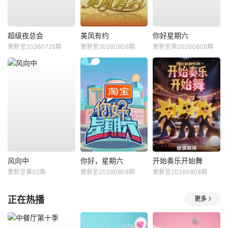
超级夜总会
美凤有约
你好星期六
更新至20260725期
更新至20260808期
更新至第20260808期
风向中
你好，星期六
开始奏乐开始舞
更新至第02集
更新至20260808期
更新至20260808期
正在热播
更多