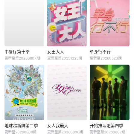
中餐厅第十季
女王大人
单身行不行
更新至第20260807期
更新至第20251225期
更新至20260523期
地球超新鲜第二季
女人我最大
开始推理吧第四季
更新至20260808期
更新至第20260806期
更新至第20260807期