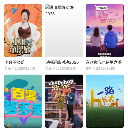
小姐不熙娣
说唱巅峰对决2026
喜欢你我也是第六季
更新至20260806期
更新至20260808期
更新至20260808期