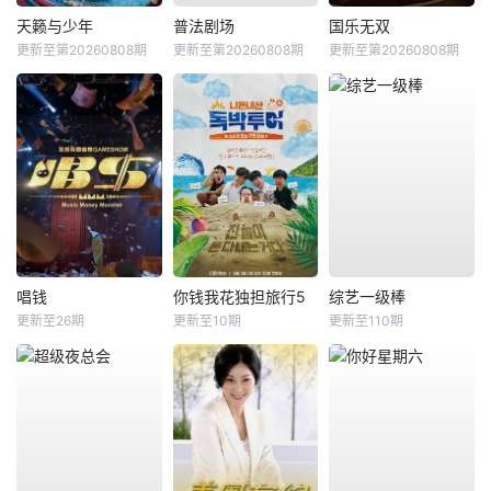
天籁与少年
普法剧场
国乐无双
更新至第20260808期
更新至第20260808期
更新至第20260808期
唱钱
你钱我花独担旅行5
综艺一级棒
更新至26期
更新至10期
更新至110期