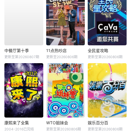
中餐厅第十季
11点热吵店
全民星攻略
更新至第20260807期
更新至20260806期
更新至第20260806期
康熙来了全集
WTO姐妹会
娱乐百分百
2004-2016已完结
更新至第20260806期
更新至第20260806期