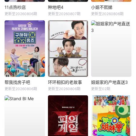
11点热吵店
种地吧4
小姐不熙娣
更新至20260806期
更新至20260807期
更新至20260806期
帮我找房子吧
环环相扣的老故事
姐姐家的产地直送3
更新至20260806期
更新至20260806期
更新至02期