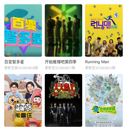
百变智多星
开始推理吧第四季
Running Man
更新至第20260806期
更新至20260807期
更新至20260802期