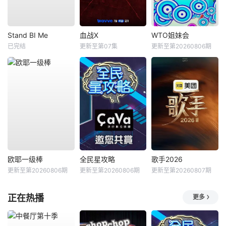
Stand BI Me
血战X
WTO姐妹会
已完结
更新至第07集
更新至第20260806期
欧耶一级棒
全民星攻略
歌手2026
更新至第20260806期
更新至第20260806期
更新至第20260807期
正在热播
更多