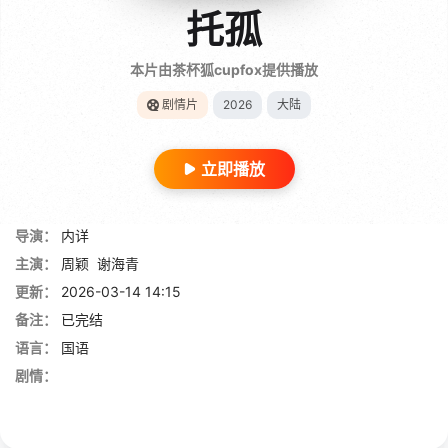
托孤
本片由茶杯狐cupfox提供播放
剧情片
2026
大陆
立即播放
导演：
内详
主演：
周颖
谢海青
更新：
2026-03-14 14:15
备注：
已完结
语言：
国语
剧情：