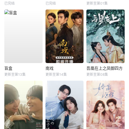
已完结
已完结
更新至第01集
盲盒
南戏
吾凰在上之凤御四方
更新至第13集
更新至第14集
更新至第08集