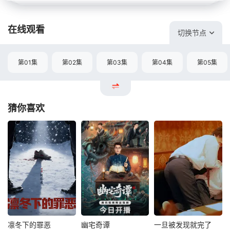
在线观看
切换节点
第01集
第02集
第03集
第04集
第05集
猜你喜欢
凛冬下的罪恶
幽宅奇谭
一旦被发现就完了