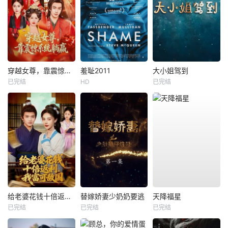
穿越女尊，靠震惊系统躺赢
羞耻2011
大小姐驾到
已完结
HD
已完结
给老婆花钱十倍返利，我富可敌国
替嫁娇妻少奶奶要逃
天降福星
已完结
已完结
已完结