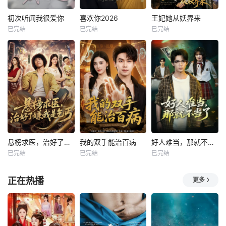
初次听闻我很爱你
喜欢你2026
王妃她从妖界来
已完结
已完结
已完结
悬榜求医，治好了嫌我是乞丐
我的双手能治百病
好人难当，那就不当了
已完结
已完结
已完结
正在热播
更多