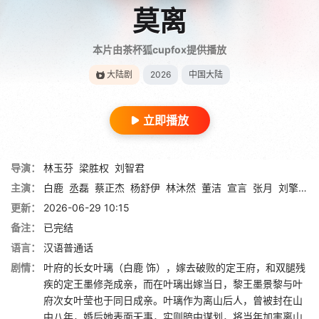
莫离
本片由茶杯狐cupfox提供播放
大陆剧
2026
中国大陆
立即播放
导演：
林玉芬
梁胜权
刘智君
主演：
白鹿
丞磊
蔡正杰
杨舒伊
林沐然
董洁
宣言
张月
刘擎
邱
更新：
2026-06-29 10:15
备注：
已完结
语言：
汉语普通话
剧情：
叶府的长女叶璃（白鹿 饰），嫁去破败的定王府，和双腿残
疾的定王墨修尧成亲，而在叶璃出嫁当日，黎王墨景黎与叶
府次女叶莹也于同日成亲。叶璃作为离山后人，曾被封在山
中八年，婚后她表面无事，实则暗中谋划，将当年加害离山