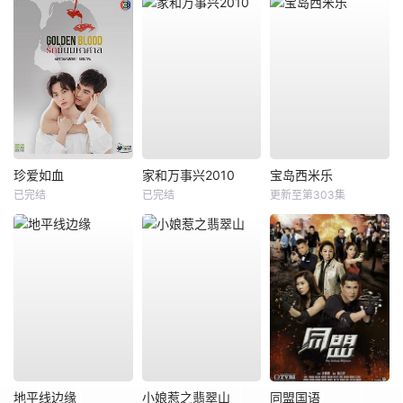
珍爱如血
家和万事兴2010
宝岛西米乐
已完结
已完结
更新至第303集
地平线边缘
小娘惹之翡翠山
同盟国语