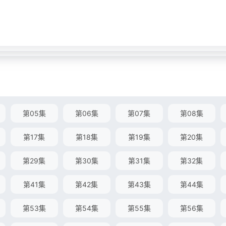
第05集
第06集
第07集
第08集
第17集
第18集
第19集
第20集
第29集
第30集
第31集
第32集
第41集
第42集
第43集
第44集
第53集
第54集
第55集
第56集