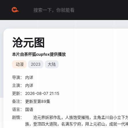
沧元图
本片由茶杯狐cupfox提供播放
动漫
2023
大陆
导演：
内详
主演：
内详
更新：
2026-08-07 21:15
备注：
更新至第89集
语言：
国语
剧情：
沧元界妖邪作乱，人族饱受摧残，主角孟川自小立下为
族，登顶四大道院，名满东宁府，拜上元初山，成就一代