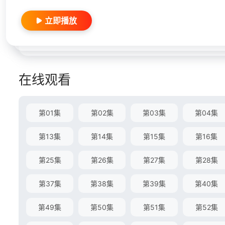
立即播放
在线观看
第01集
第02集
第03集
第04集
第13集
第14集
第15集
第16集
第25集
第26集
第27集
第28集
第37集
第38集
第39集
第40集
第49集
第50集
第51集
第52集