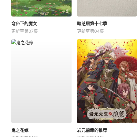
穹庐下的魔女
暗芝居第十七季
更新至第07集
更新至第04集
鬼之花嫁
岩元前辈的推荐