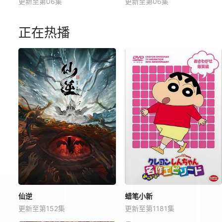
更新至第06集
更新至第06集
正在热播
仙逆
蜡笔小新
更新至第152集
更新至第1181集