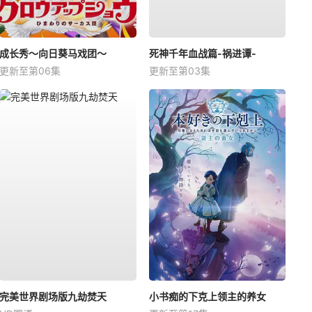
成长秀～向日葵马戏团～
死神千年血战篇-祸进谭-
更新至第06集
更新至第03集
完美世界剧场版九劫焚天
小书痴的下克上领主的养女