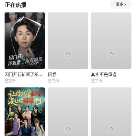
正在热播
更多
囚门开我斩断了所有阴谋
囚爱
其实不是重逢
已完结
已完结
已完结