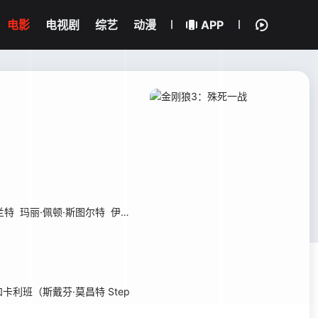
电影
电视剧
综艺
动漫
APP
兰特
玛丽·佩顿·斯图尔特
伊利斯·尼尔
埃里克·拉萨尔
劳伦·格罗斯
胡安
利班（斯戴芬·莫昌特 Step