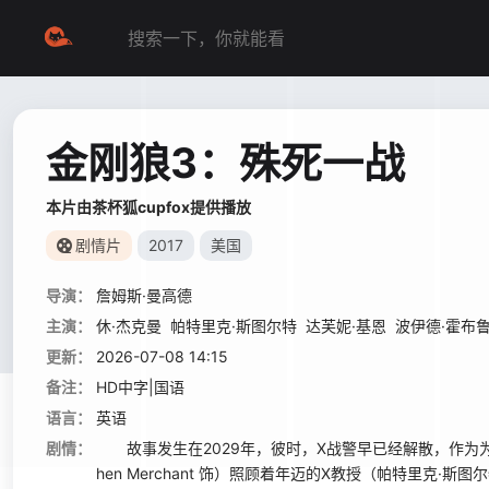
金刚狼3：殊死一战
本片由茶杯狐cupfox提供播放
剧情片
2017
美国
导演：
詹姆斯·曼高德
主演：
休·杰克曼
帕特里克·斯图尔特
达芙妮·基恩
波伊德·霍布
更新：
2026-07-08 14:15
备注：
HD中字|国语
语言：
英语
剧情：
故事发生在2029年，彼时，X战警早已经解散，作为为数不多
hen Merchant 饰）照顾着年迈的X教授（帕特里克·斯图尔特 