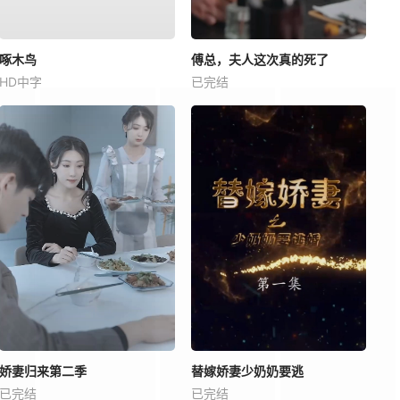
啄木鸟
傅总，夫人这次真的死了
HD中字
已完结
娇妻归来第二季
替嫁娇妻少奶奶要逃
已完结
已完结