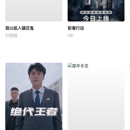
我以纸人镇百鬼
斩毒行动
已完结
HD