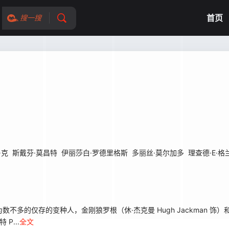
首页
搜一搜
鲁克
斯戴芬·莫昌特
伊丽莎白·罗德里格斯
多丽丝·莫尔加多
理查德·E·格
的仅存的变种人，金刚狼罗根（休·杰克曼 Hugh Jackman 饰）和卡
P...
全文