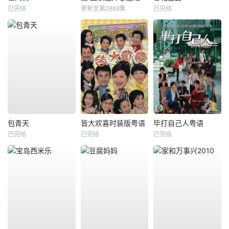
已完结
更新至第2868集
已完结
包青天
皆大欢喜时装版粤语
毕打自己人粤语
已完结
已完结
已完结