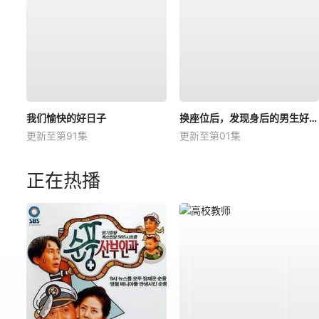
我们愉快的好日子
换座位后，发现身后的男生好像喜欢我
更新至第91集
更新至第01集
正在热播