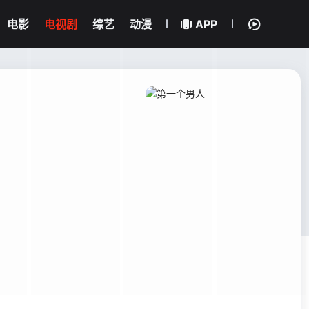
电影
电视剧
综艺
动漫
APP