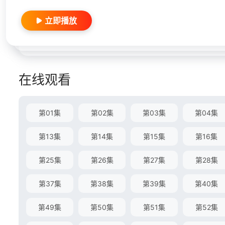
立即播放
在线观看
第01集
第02集
第03集
第04集
第13集
第14集
第15集
第16集
第25集
第26集
第27集
第28集
第37集
第38集
第39集
第40集
第49集
第50集
第51集
第52集