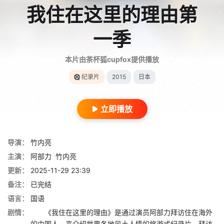
我住在这里的理由第
一季
本片由茶杯狐cupfox提供播放
纪录片
2015
日本
立即播放
导演：
竹内亮
主演：
阿部力
竹内亮
更新：
2025-11-29 23:39
备注：
已完结
语言：
国语
剧情：
《我住在这里的理由》是通过演员阿部力拜访住在海外
的中国人，来介绍世界各地风土人情的旅游式纪录片。拜访