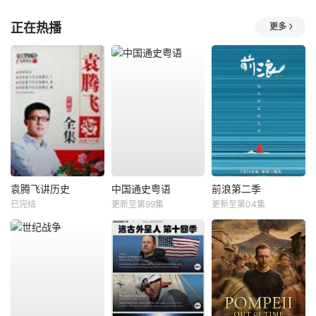
正在热播
更多
袁腾飞讲历史
中国通史粤语
前浪第二季
已完结
更新至第99集
更新至第04集