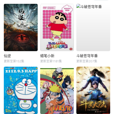
仙逆
蜡笔小新
斗破苍穹年番
更新至第152集
更新至第1181集
更新至第207集