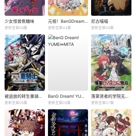
少女怪兽焦糖味
元祖！BanGDream酱
尼古喵喵
更新至第06集
更新至第44集
更新至第06集
被追放的转生重骑士用游戏知识开无双
BanG Dream! YUME∞MITA
落第贤者的学院无双第二回转生，S等级作弊魔术师冒险记
更新至第06集
更新至第08集
更新至第07集