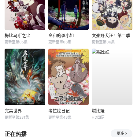
梅比乌斯之尘
令和的斑小姐
文豪野犬汪！第二季
更新至第05集
更新至第06集
更新至第06集
完美世界
考拉绘日记
燃比娃
更新至第281集
更新至第43集
HD国语
正在热播
更多