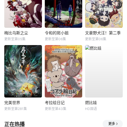
梅比乌斯之尘
令和的斑小姐
文豪野犬汪！第二季
更新至第05集
更新至第06集
更新至第06集
完美世界
考拉绘日记
燃比娃
更新至第281集
更新至第43集
HD国语
正在热播
更多