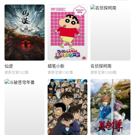
仙逆
蜡笔小新
名侦探柯南
更新至第152集
更新至第1181集
更新至第1269集