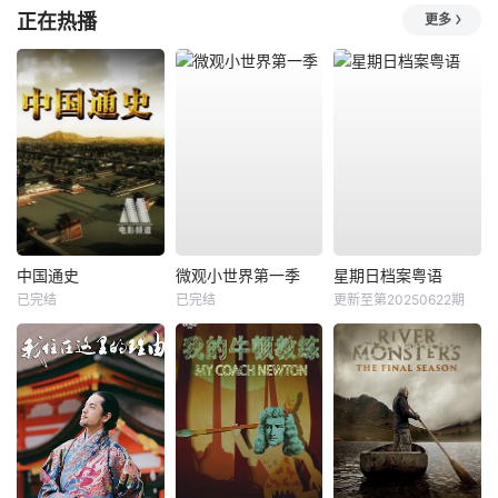
正在热播
更多
中国通史
微观小世界第一季
星期日档案粤语
已完结
已完结
更新至第20250622期