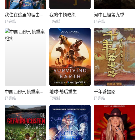
我住在这里的理由第二季
我的牛顿教练
河中巨怪第九季
已完结
已完结
已完结
中国西部刑侦重案纪实
地球·劫后重生
千年菩提路
已完结
已完结
已完结