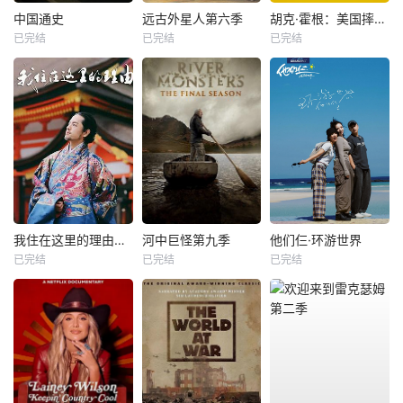
中国通史
远古外星人第六季
胡克·霍根：美国摔角传奇
已完结
已完结
已完结
我住在这里的理由第二季
河中巨怪第九季
他们仨·环游世界
已完结
已完结
已完结