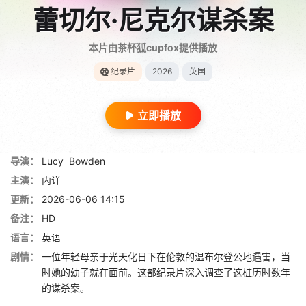
蕾切尔·尼克尔谋杀案
本片由茶杯狐cupfox提供播放
纪录片
2026
英国
立即播放
导演：
Lucy
Bowden
主演：
内详
更新：
2026-06-06 14:15
备注：
HD
语言：
英语
剧情：
一位年轻母亲于光天化日下在伦敦的温布尔登公地遇害，当
时她的幼子就在面前。这部纪录片深入调查了这桩历时数年
的谋杀案。