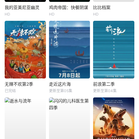
我的亚美尼亚幽灵
鸡肉帝国：快餐阴谋
比比档案
HD
HD
HD
无辣不欢第2季
走近这片海
前浪第二季
已完结
更新至第05集
更新至第04集