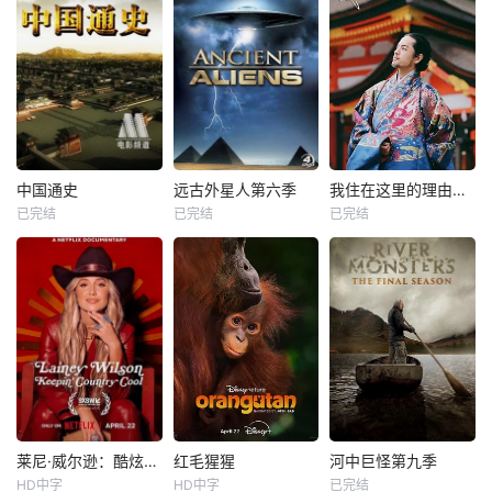
中国通史
远古外星人第六季
我住在这里的理由第二季
已完结
已完结
已完结
莱尼·威尔逊：酷炫乡村乐
红毛猩猩
河中巨怪第九季
HD中字
HD中字
已完结