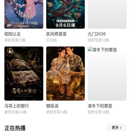
昭阳公主
民间奇案录
九门2026
更新至第18集
已完结
更新至第16集
马背上的银行
御廷谣
凛冬下的罪恶
更新至第04集
更新至第19集
更新至第16集
正在热播
更多