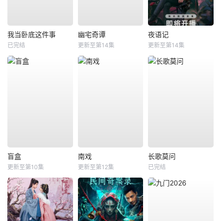
我当卧底这件事
幽宅奇谭
夜语记
已完结
更新至第14集
更新至第14集
盲盒
南戏
长歌莫问
更新至第10集
更新至第12集
已完结