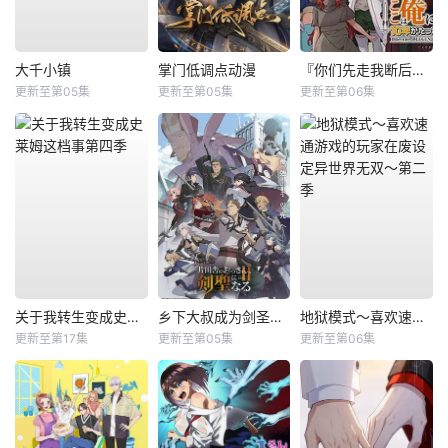
大千小镇
掌门低调点动漫
『你们先走我断后』，于是10年后我成为了传说
更新至第05集
更新至第05集
更新至第06集
关于我转生变成史莱姆这档事第四季
乡下大叔成为剑圣第二季
地狱模式～喜欢速通游戏的玩家在废设定异世界无双～第二季
更新至第17集
更新至第05集
更新至第06集