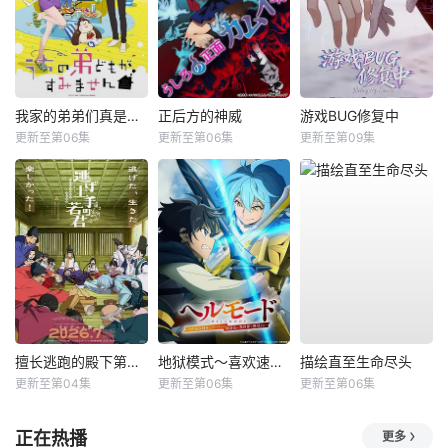
我家的弟弟们真是让您费心了
正后方的神威
游戏BUG修复中
更新至第06集
更新至第06集
更新至第09集
擅长逃跑的殿下第二季
地狱模式～喜欢速通游戏的玩家在废设定异世界无双～第2季
描绘直至生命尽头
更新至第04集
更新至第06集
更新至第06集
正在热播
更多