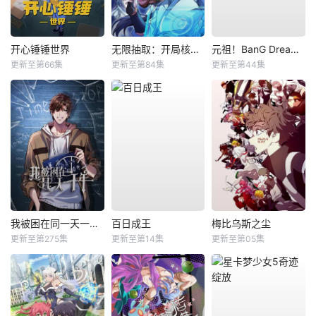
开心锤锤世界
无限抽取：开局核平修仙世界动态漫
元祖！BanG Dream酱
更新至第66集
更新至第84集
更新至第44集
我被困在同一天一千年动态漫
百日成王
梅比乌斯之尘
更新至第275集
更新至第14集
更新至第05集