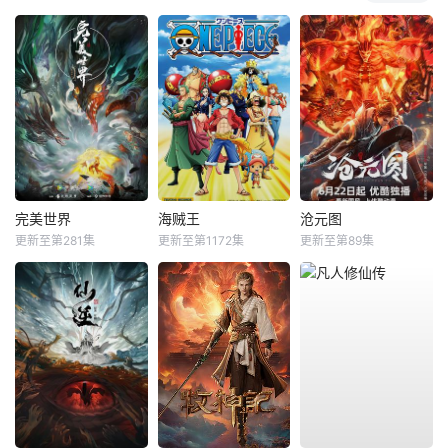
完美世界
海贼王
沧元图
更新至第281集
更新至第1172集
更新至第89集