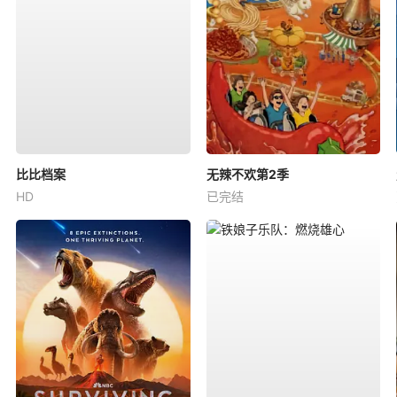
比比档案
无辣不欢第2季
HD
已完结