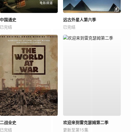
中国通史
远古外星人第六季
已完结
已完结
二战全史
欢迎来到雷克瑟姆第二季
已完结
更新至第15集