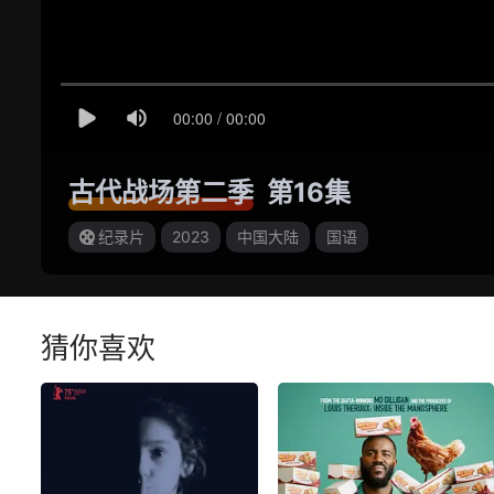
古代战场第二季
第16集
纪录片
2023
中国大陆
国语
猜你喜欢