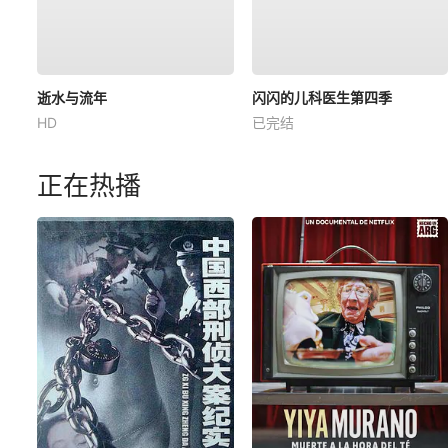
逝水与流年
闪闪的儿科医生第四季
HD
已完结
正在热播