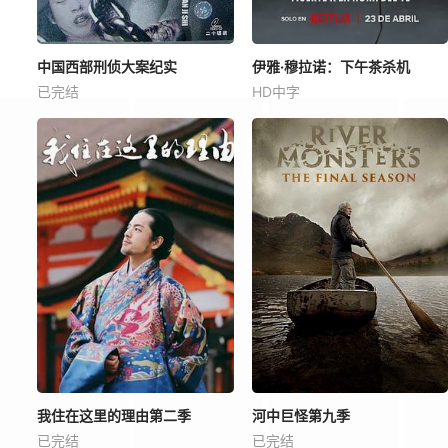
中国西部刑侦大案纪实
伊雅·穆拉诺：下午茶杀机
已完结
HD中字
我住在这里的理由第二季
河中巨怪第九季
已完结
已完结