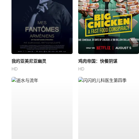
我的亚美尼亚幽灵
鸡肉帝国：快餐阴谋
HD
HD