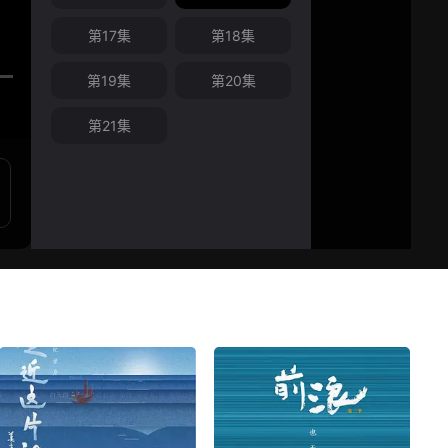
第17集
第18集
第19集
第20集
第21集