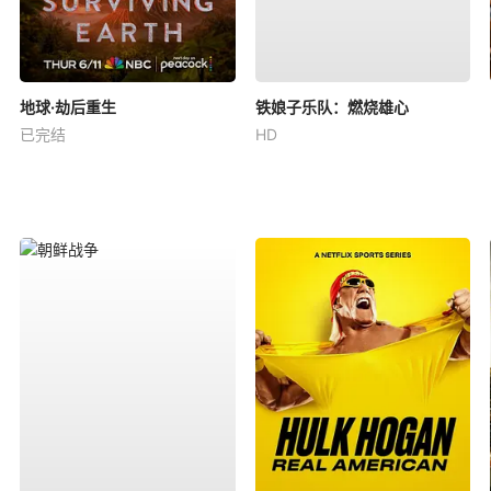
地球·劫后重生
铁娘子乐队：燃烧雄心
已完结
HD