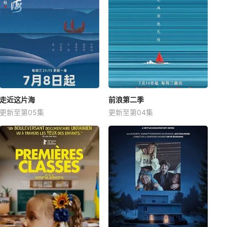
走近这片海
前浪第二季
更新至第05集
更新至第04集