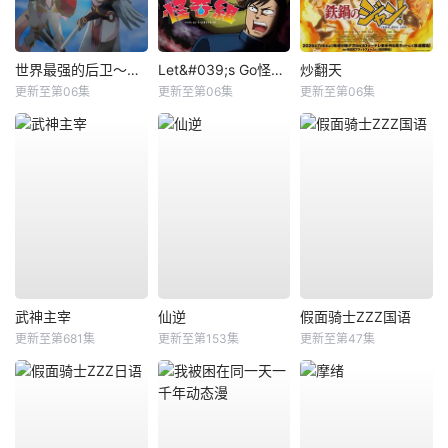
世界最强的后卫～迷宫国的新人探索者～
Let&#039;s Go怪奇组
炒翻天
更新至第06集
更新至第06集
更新至第06集
武神主宰
仙逆
假面骑士ZZZ国语
更新至第681集
更新至第153集
更新至第47集