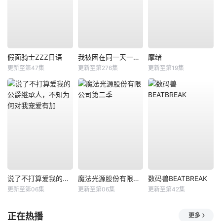
假面骑士ZZZ日语
我被困在同一天一千年动态漫
摩绪
更新至第47集
更新至第276集
更新至第19集
说了不打算爱我的公爵继承人，不知为何对我宠爱有加
魔法光源股份有限公司第二季
数码兽BEATBREAK
更新至第06集
更新至第06集
更新至第42集
正在热播
更多