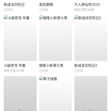
新成龙历险记
真武巅峰
凡人修仙传2020
已完结
已完结
更新至第186集
斗破苍穹 年番
蜡笔小新第七季
新成龙历险记2
更新至第207集
已完结
已完结