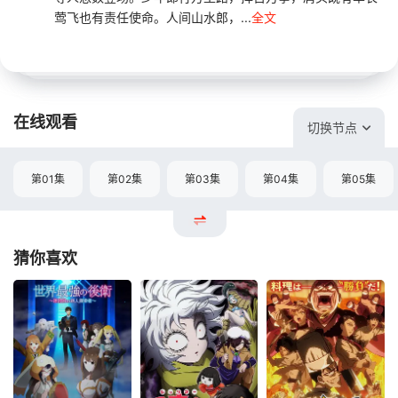
莺飞也有责任使命。人间山水郎，...
全文
在线观看
切换节点
第01集
第02集
第03集
第04集
第05集
猜你喜欢