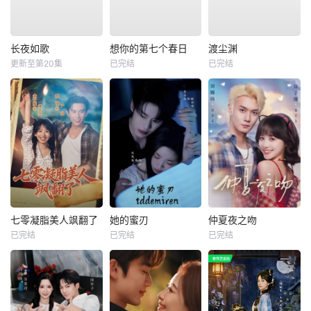
长夜如歌
想你的第七个春日
渡尘渊
更新至第20集
已完结
已完结
七零凝脂美人飒翻了
她的蜜刃
仲夏夜之吻
已完结
已完结
已完结