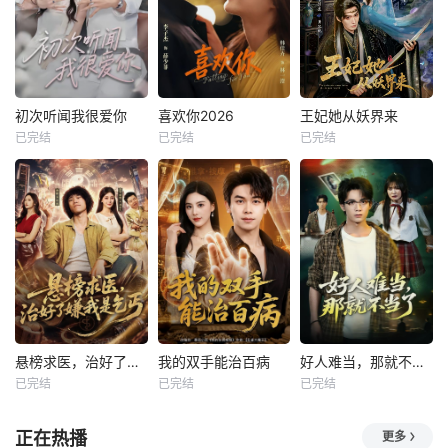
初次听闻我很爱你
喜欢你2026
王妃她从妖界来
已完结
已完结
已完结
悬榜求医，治好了嫌我是乞丐
我的双手能治百病
好人难当，那就不当了
已完结
已完结
已完结
正在热播
更多