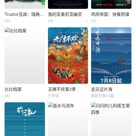
Trustor丑闻：瑞典金融案内幕
我的亚美尼亚幽灵
鸡肉帝国：快餐阴谋
HD
HD
HD
比比档案
无辣不欢第2季
走近这片海
HD
已完结
更新至第05集