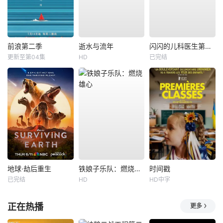
前浪第二季
逝水与流年
闪闪的儿科医生第四季
更新至第04集
HD
已完结
地球·劫后重生
铁娘子乐队：燃烧雄心
时间戳
已完结
HD
HD中字
正在热播
更多