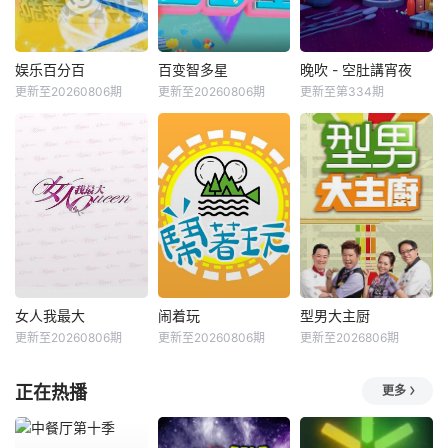
娱乐百分百
百变智多星
晚吹 - 空肚講宵夜
更新至20260806期
更新至20260806期
更新至第334期
女人我最大
闹着玩
型男大主厨
更新至20260806期
更新至20260806期
更新至2026806期
正在热播
更多