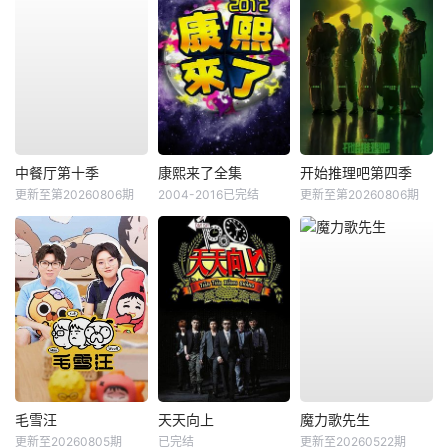
中餐厅第十季
康熙来了全集
开始推理吧第四季
更新至第20260806期
2004-2016已完结
更新至第20260806期
毛雪汪
天天向上
魔力歌先生
更新至20260805期
已完结
更新至20260522期