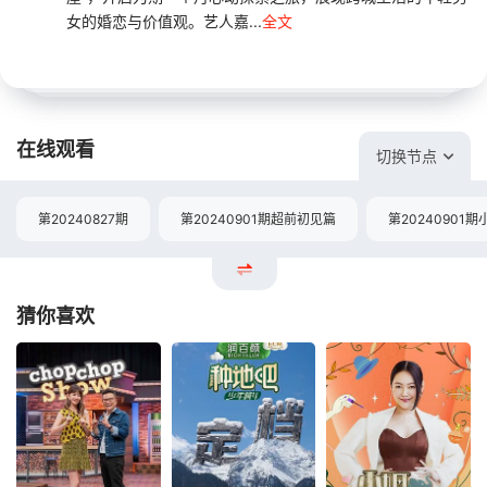
女的婚恋与价值观。艺人嘉...
全文
在线观看
切换节点
第20240827期
第20240901期超前初见篇
第20240901
猜你喜欢