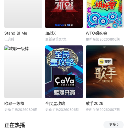
Stand BI Me
血战X
WTO姐妹会
已完结
更新至第07集
更新至第20260806期
欧耶一级棒
全民星攻略
歌手2026
更新至第20260806期
更新至第20260806期
更新至第20260807期
正在热播
更多