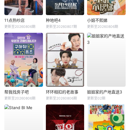
11点热吵店
种地吧4
小姐不熙娣
更新至20260806期
更新至20260807期
更新至20260806期
帮我找房子吧
环环相扣的老故事
姐姐家的产地直送3
更新至20260806期
更新至20260806期
更新至02期