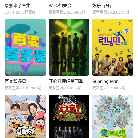
康熙来了全集
WTO姐妹会
娱乐百分百
2004-2016已完结
更新至第20260806期
更新至第20260806期
百变智多星
开始推理吧第四季
Running Man
更新至第20260806期
更新至20260807期
更新至20260802期