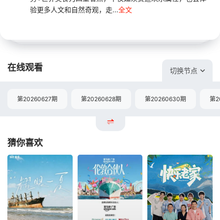
验更多人文和自然奇观，走...
全文
在线观看
切换节点
第20260627期
第20260628期
第20260630期
第2
猜你喜欢