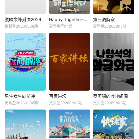
说唱巅峰对决2026
Happy Together-不是一个人真好
第三调解室
更新至20260808期
更新至第04集
更新至20260808期
男生女生向前冲
百家讲坛
罗英锡的吵吵闹闹
更新至20260808期
更新至20260808期
更新至20260808期