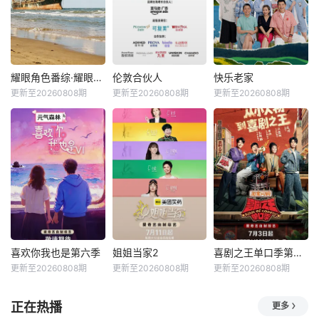
耀眼角色番综·耀眼一夏
伦敦合伙人
快乐老家
更新至20260808期
更新至20260808期
更新至20260808期
喜欢你我也是第六季
姐姐当家2
喜剧之王单口季第三季
更新至20260808期
更新至20260808期
更新至20260808期
正在热播
更多