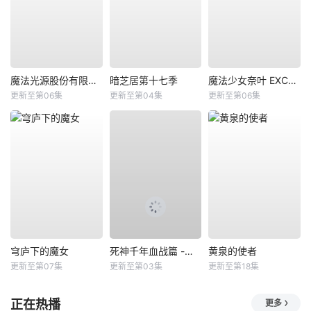
魔法光源股份有限公司第二季
暗芝居第十七季
魔法少女奈叶 EXCEEDS Gun Blaze Vengeance
更新至第06集
更新至第04集
更新至第06集
穹庐下的魔女
死神千年血战篇 -祸进谭-
黄泉的使者
更新至第07集
更新至第03集
更新至第18集
正在热播
更多