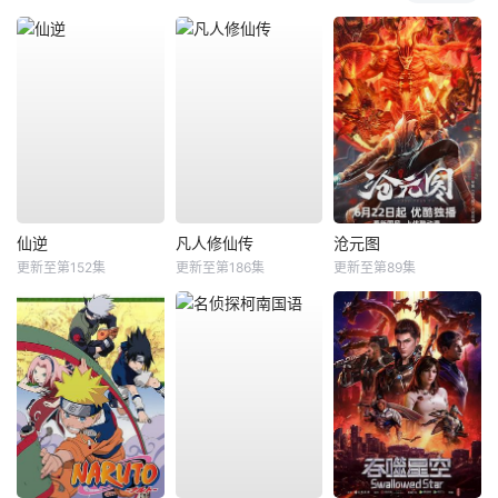
仙逆
凡人修仙传
沧元图
更新至第152集
更新至第186集
更新至第89集