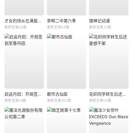
才女的侍从在满是高岭之花的贵族学校暗中照顾（毫无生活自理能力的）学院第一大小姐
茶啊二中第六季
搜神记动漫
更新至第06集
更新至第04集
更新至第23集
启运丹田：开局签到至尊丹田
都市古仙医
花织同学转生后还是想干架
更新至第19集
更新至第202集
更新至第05集