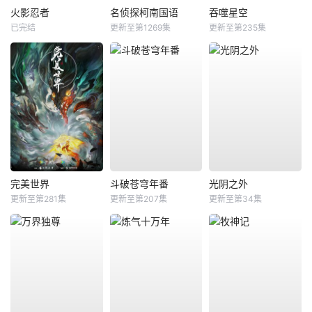
火影忍者
名侦探柯南国语
吞噬星空
已完结
更新至第1269集
更新至第235集
完美世界
斗破苍穹年番
光阴之外
更新至第281集
更新至第207集
更新至第34集