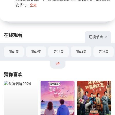
安将与...
全文
在线观看
切换节点
第01集
第02集
第03集
第04集
第05集
猜你喜欢