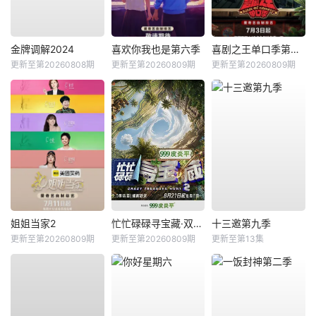
金牌调解2024
喜欢你我也是第六季
喜剧之王单口季第三季
更新至第20260808期
更新至第20260809期
更新至第20260809期
姐姐当家2
忙忙碌碌寻宝藏·双人成行季
十三邀第九季
更新至第20260809期
更新至第20260809期
更新至第13集