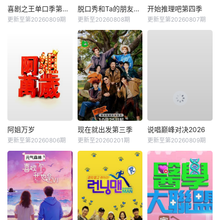
喜剧之王单口季第三季
脱口秀和Ta的朋友们第三季
开始推理吧第四季
更新至第20260809期
更新至20260808期
更新至第20260807期
阿姐万岁
现在就出发第三季
说唱巅峰对决2026
更新至第20260806期
更新至20260201期
更新至第20260809期