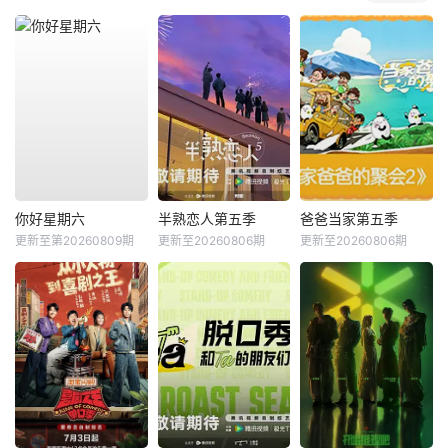
你好星期六
半熟恋人第五季
爸爸当家第五季
更新至第20260809期
更新至20260806期
更新至20260806期