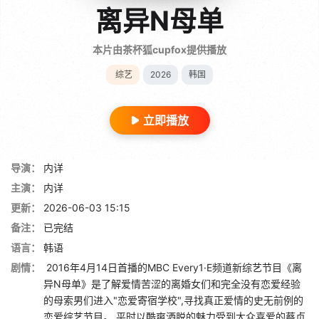
离异N母单
本片由茶杯狐cupfox提供播放
综艺
2026
韩国
立即播放
导演：
内详
主演：
内详
更新：
2026-06-03 15:15
备注：
已完结
语言：
韩语
剧情：
2016年4月14日首播的MBC Every1·E频道新综艺节目《离
异N母单》是了解爱情苦涩的离婚女们和完全没有恋爱经验
的母索男们进入"恋爱寄宿学校",寻找真正爱情的史无前例的
恋爱综艺节目。 平时以酷爽洒脱的魅力受到大众喜爱的蔡贞