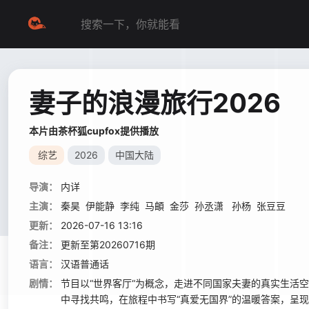
妻子的浪漫旅行2026
本片由茶杯狐cupfox提供播放
综艺
2026
中国大陆
导演：
内详
主演：
秦昊
伊能静
李纯
马頔
金莎
孙丞潇
孙杨
张豆豆
更新：
2026-07-16 13:16
备注：
更新至第20260716期
语言：
汉语普通话
剧情：
节目以“世界客厅“为概念，走进不同国家夫妻的真实生活
中寻找共鸣，在旅程中书写“真爱无国界”的温暖答案，呈现