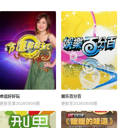
命运好好玩
娱乐百分百
更新至第20260806期
更新至20260806期