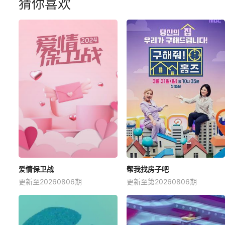
猜你喜欢
爱情保卫战
帮我找房子吧
更新至20260806期
更新至第20260806期