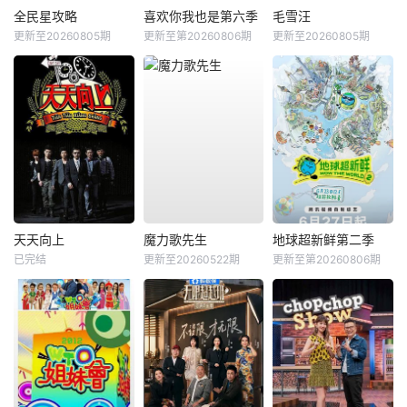
全民星攻略
喜欢你我也是第六季
毛雪汪
更新至20260805期
更新至第20260806期
更新至20260805期
天天向上
魔力歌先生
地球超新鲜第二季
已完结
更新至20260522期
更新至第20260806期