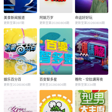
美食新闻报道
阿姐万岁
命运好好玩
更新至第397期
更新至第20260806期
更新至第20260806期
娱乐百分百
百变智多星
晚吹 - 空肚講宵夜
更新至20260806期
更新至20260806期
更新至第334期