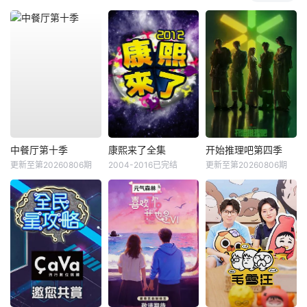
中餐厅第十季
康熙来了全集
开始推理吧第四季
更新至第20260806期
2004-2016已完结
更新至第20260806期