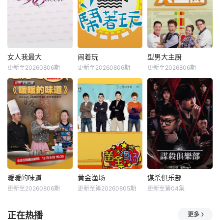
女人我最大
闹着玩
型男大主厨
更新至20260806期
更新至20260806期
更新至2026806期
暖暖的味道
黄金渔场
谋杀俱乐部
更新至20260806期
更新至第20260805期
更新至第04集
正在热播
更多