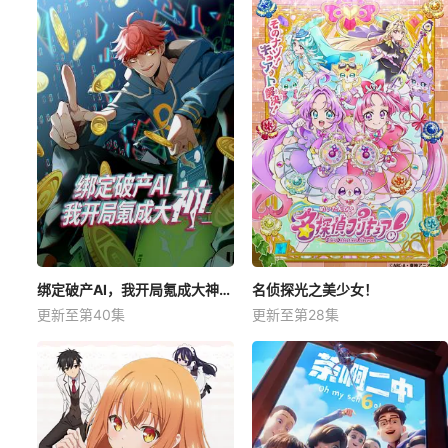
绑定破产AI，我开局氪成大神动态漫
名侦探光之美少女！
更新至第40集
更新至第28集