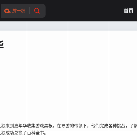
首页
搜一搜
华
太狼来到嘉年华收集游戏票根。在导游的带领下，他们完成各种挑战，了
灰太狼成功兑换了百科全书。