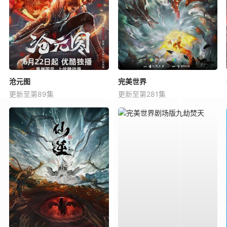
沧元图
完美世界
更新至第89集
更新至第281集