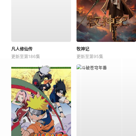
凡人修仙传
牧神记
更新至第186集
更新至第95集