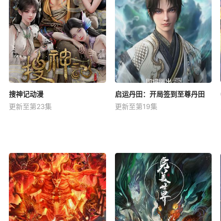
搜神记动漫
启运丹田：开局签到至尊丹田
更新至第23集
更新至第19集