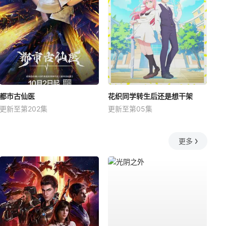
都市古仙医
花织同学转生后还是想干架
更新至第202集
更新至第05集
更多