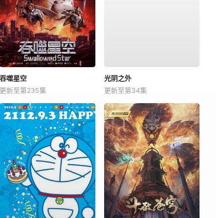
吞噬星空
光阴之外
更新至第235集
更新至第34集