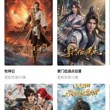
牧神记
掌门低调点动漫
更新至第95集
更新至第15集