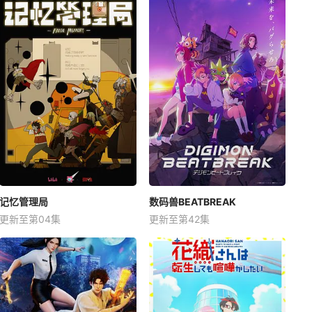
记忆管理局
数码兽BEATBREAK
更新至第04集
更新至第42集