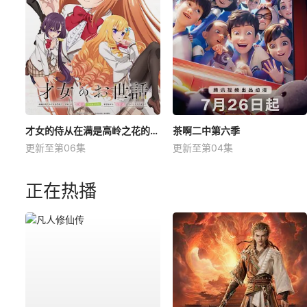
才女的侍从在满是高岭之花的贵族学校暗中照顾（毫无生活自理能力的）学院第一大小姐
茶啊二中第六季
更新至第06集
更新至第04集
正在热播