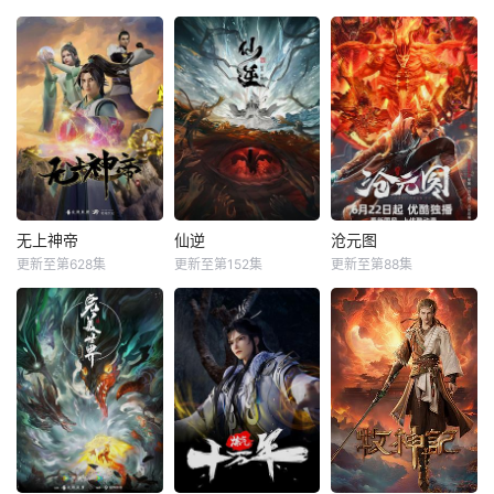
无上神帝
仙逆
沧元图
更新至第628集
更新至第152集
更新至第88集