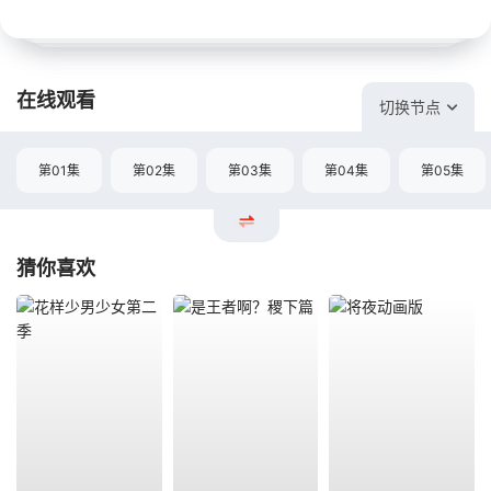
在线观看
切换节点
第01集
第02集
第03集
第04集
第05集
猜你喜欢