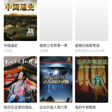
中国通史
微观小世界第一季
星期日档案粤语
已完结
已完结
更新至第20250622期
我住在这里的理由第二季
远古外星人第六季
我的牛顿教练