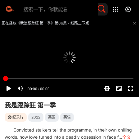
留言求片
正在播放《我是跟踪狂 第一季》第06集 - 线路二节点
提醒
不要轻易相信视频中的任何广告，谨防上当受骗
技巧
如遇视频无法播放或加载速度慢，可尝试切换播放线路
我是跟踪狂 第一季
纪录片
2022
英国
英语
Convicted stalkers tell the programme, in their own chilling
words, how love turned into a deadly obsession in face f...
全文