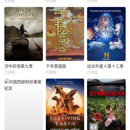
已完结
已完结
已完结
河中巨怪第九季
千年菩提路
远古外星人第十三季
已完结
已完结
已完结