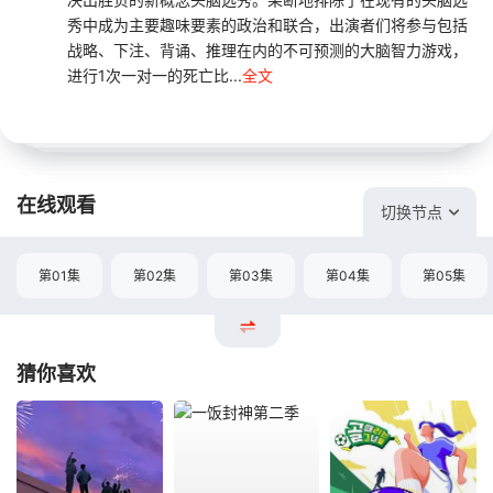
秀中成为主要趣味要素的政治和联合，出演者们将参与包括
战略、下注、背诵、推理在内的不可预测的大脑智力游戏，
进行1次一对一的死亡比...
全文
在线观看
切换节点
第01集
第02集
第03集
第04集
第05集
猜你喜欢