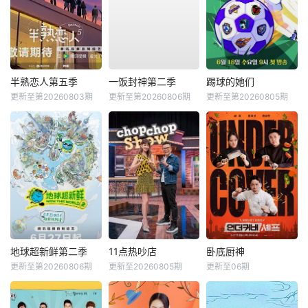
半熟恋人第五季
一饭封神第二季
踢球的她们
更新至第20260803期
更新至第20260806期
更新至第20260805期
地球超新鲜第二季
11点热吵店
卧底厨神
更新至第20260806期
更新至20260805期
更新至06期