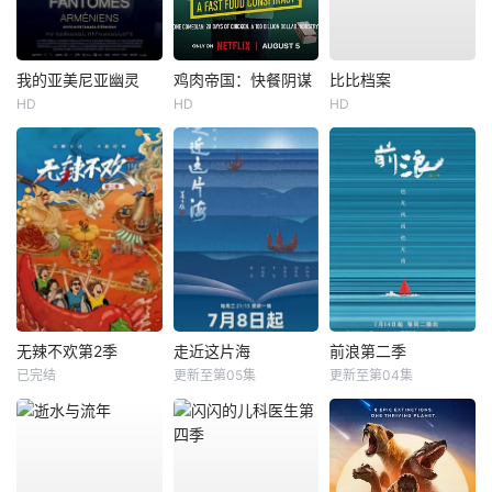
我的亚美尼亚幽灵
鸡肉帝国：快餐阴谋
比比档案
HD
HD
HD
无辣不欢第2季
走近这片海
前浪第二季
已完结
更新至第05集
更新至第04集