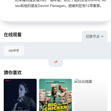
sso和他的朋友Davion Flanagan。她被判犯有12项重罪。
在线观看
切换节点
HD中字
猜你喜欢