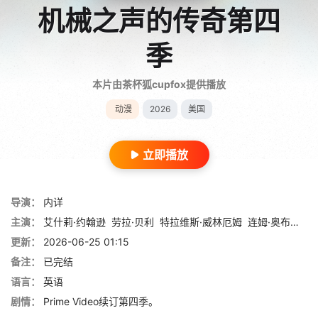
机械之声的传奇第四
季
本片由茶杯狐cupfox提供播放
动漫
2026
美国
立即播放
导演：
内详
主演：
艾什莉·约翰逊
劳拉·贝利
特拉维斯·威林厄姆
连姆·奥布赖恩
更新：
2026-06-25 01:15
备注：
已完结
语言：
英语
剧情：
Prime Video续订第四季。