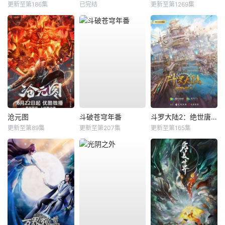
更新至第186集
已完结
更新至第1269集
沧元图
斗破苍穹年番
斗罗大陆2：绝世唐门
更新至第89集
更新至第207集
更新至第165集