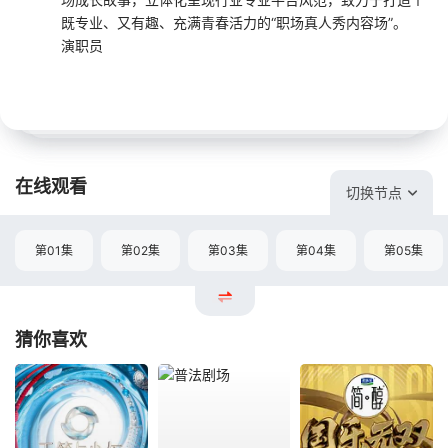
既专业、又有趣、充满青春活力的“职场真人秀内容场”。
演职员
在线观看
切换节点
第01集
第02集
第03集
第04集
第05集
猜你喜欢