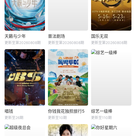
天籁与少年
普法剧场
国乐无双
更新至第20260808期
更新至第20260808期
更新至第20260808期
唱钱
你钱我花独担旅行5
综艺一级棒
更新至26期
更新至10期
更新至110期