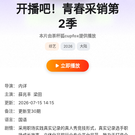
开播吧！青春采销第
2季
本片由茶杯狐cupfox提供播放
综艺
2026
大陆
立即播放
导演：
内详
主演：
薛兆丰
梁田
更新：
2026-07-15 14:15
备注：
更新至30期
语言：
国语
剧情：
采用职场实践真实记录的真人秀竞技形式，真实记录选手职
场成长故事，立体化呈现行业专业平台风范，致力于打造个