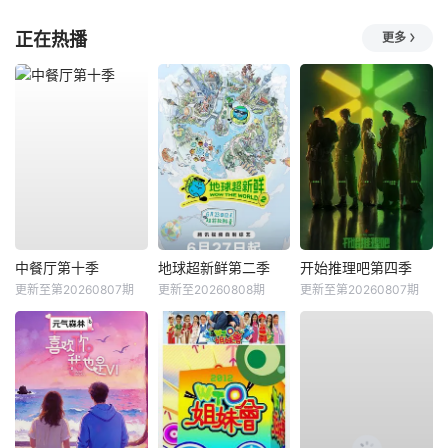
正在热播
更多
中餐厅第十季
地球超新鲜第二季
开始推理吧第四季
更新至第20260807期
更新至20260808期
更新至第20260807期