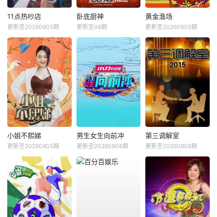
11点热吵店
卧底厨神
黄金渔场
更新至20260805期
更新至06期
更新至20260805期
小姐不熙娣
男生女生向前冲
第三调解室
更新至20260805期
更新至20260806期
更新至20260806期