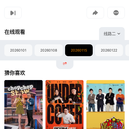
影片报错
如遇无法播放请提交给我们
在线观看
线路二
20260101
20260108
20260115
20260122
猜你喜欢