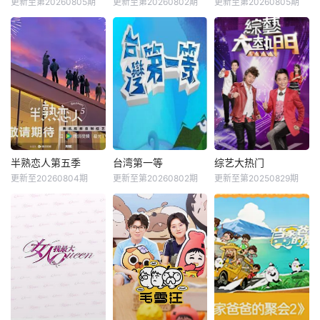
更新至第20260805期
更新至第20260802期
更新至第20260805期
半熟恋人第五季
台湾第一等
综艺大热门
更新至20260804期
更新至第20260802期
更新至第20250829期