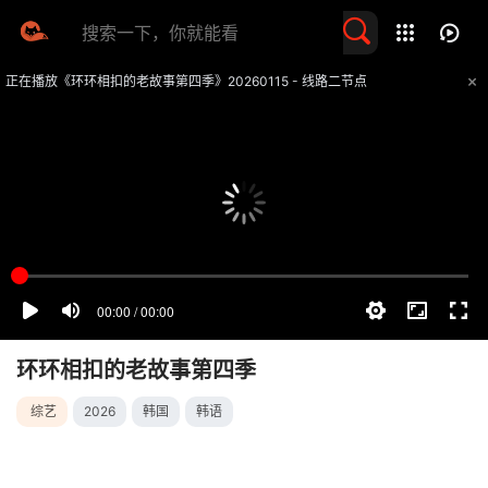
留言求片
正在播放《环环相扣的老故事第四季》20260115 - 线路二节点
提醒
不要轻易相信视频中的任何广告，谨防上当受骗
技巧
如遇视频无法播放或加载速度慢，可尝试切换播放线路
环环相扣的老故事第四季
综艺
2026
韩国
韩语